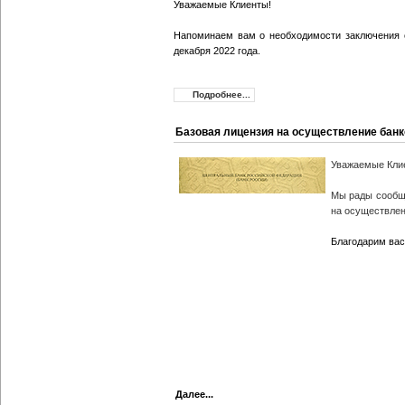
Уважаемые Клиенты!
Напоминаем вам о необходимости заключения с
декабря 2022 года.
Подробнее...
Базовая лицензия на осуществление банк
Уважаемые Кли
Мы рады сообщ
на осуществлен
Благодарим вас
Далее...