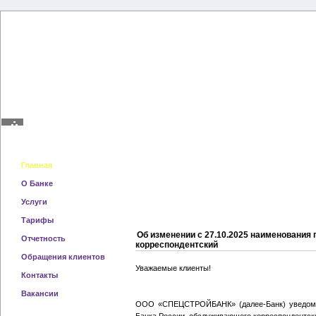
Главная
Навигация по сайту
Главная
О Банке
Услуги
Тарифы
Об изменении с 27.10.2025 наименования
Отчетность
корреспондентский
Обращения клиентов
Уважаемые клиенты!
Контакты
Вакансии
ООО «СПЕЦСТРОЙБАНК» (далее-Банк) уведомля